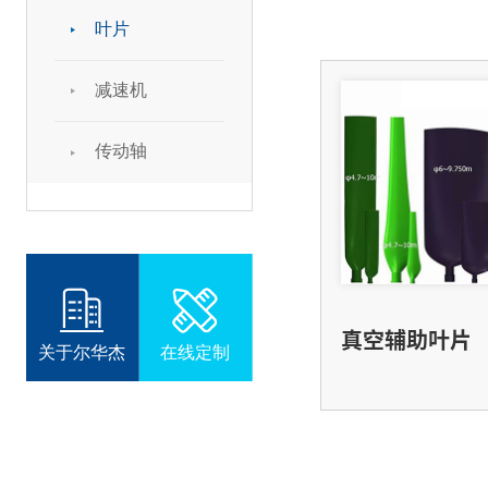
叶片
减速机
传动轴
真空辅助叶片
关于尔华杰
在线定制