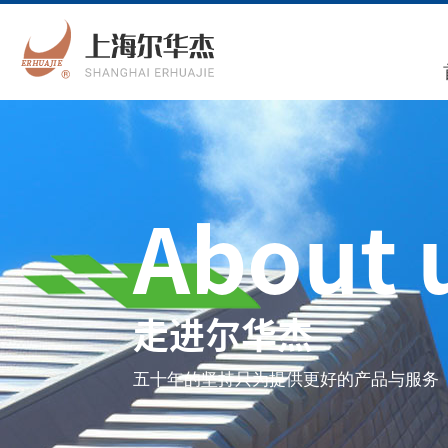
About 
走进尔华杰
五十年的坚持只为提供更好的产品与服务