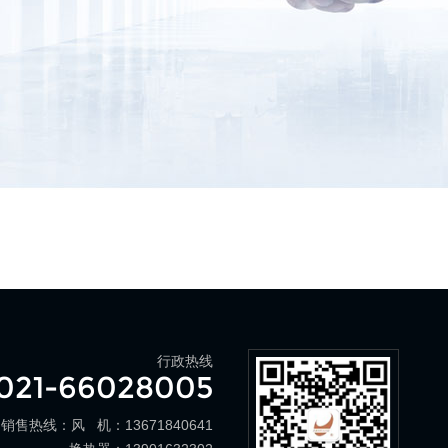
行政热线
021-66028005
销售热线：风 机：13671840641