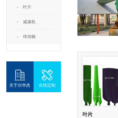
叶片
减速机
传动轴
关于尔华杰
在线定制
叶片