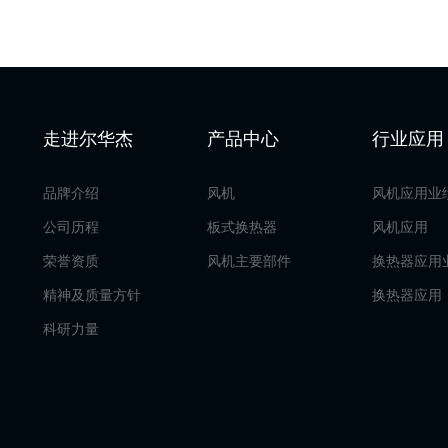
走进尔华杰
产品中心
行业应用
品牌介绍
风机
风机应用业
公司历程
板式换热器
风机应用
荣誉资质
风机主要部件
换热器应用
精神及质量方针
换热器应用
科研力量