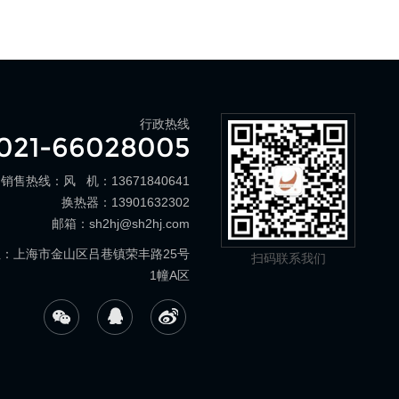
行政热线
021-66028005
销售热线：风 机：13671840641
换热器：13901632302
邮箱：
sh2hj@sh2hj.com
：上海市金山区吕巷镇荣丰路25号
扫码联系我们
1幢A区