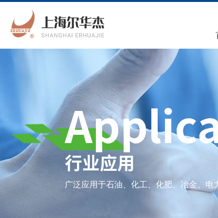
Applic
行业应用
广泛应用于石油、化工、化肥、冶金、电