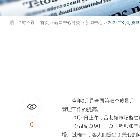
当前位置：
首页
>
新闻中心分类
>
新闻中心
>
2022年公司质
今年
9
月是全国第
45
个质量月，
管理工作的提高。
9
月
9
日上午，吕巷镇市场监管
0
公司副总经理、总工程师张垚
塔。过程中，客人们提出了关心的